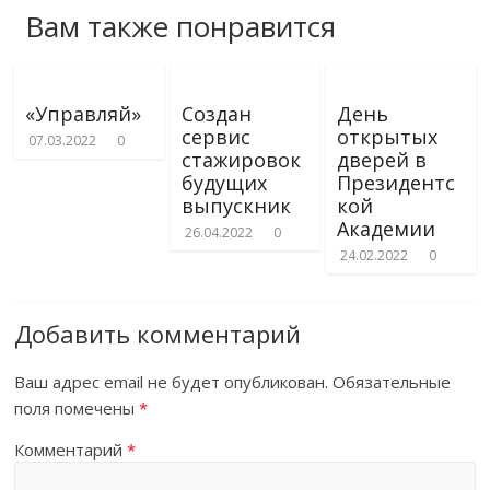
Вам также понравится
«Управляй»
Создан
День
сервис
открытых
07.03.2022
0
стажировок
дверей в
будущих
Президентс
выпускник
кой
Академии
26.04.2022
0
24.02.2022
0
Добавить комментарий
Ваш адрес email не будет опубликован.
Обязательные
поля помечены
*
Комментарий
*