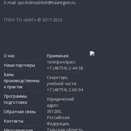
E-mail: spo.bolmashteh@tularegion.ru
ГПОУ ТО «БМТ» © 2017-2023
О нас
Приемная:
телефон/факс:
Наши партнеры
+7 (48754) 2-44-58
Базы
Секретарь
производственны
учебной части:
х практик
+7 (48754) 2-60-94
Программы
Юридический
подготовки
адрес:
301280,
Обратная связь
Российская
Контакты
Федерация,
Тульская область,
Методические