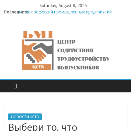
Saturday, August 8, 2026
Последние:
Атлас профессий промышленных предприятий
Тульской области
День открытых дверей
День открытых дверей
Встреча с представителями ПАО «Ростелеком»
Неделя без турникетов — 2024
НОВОСТИ ЦСТВ
Выбери то, что