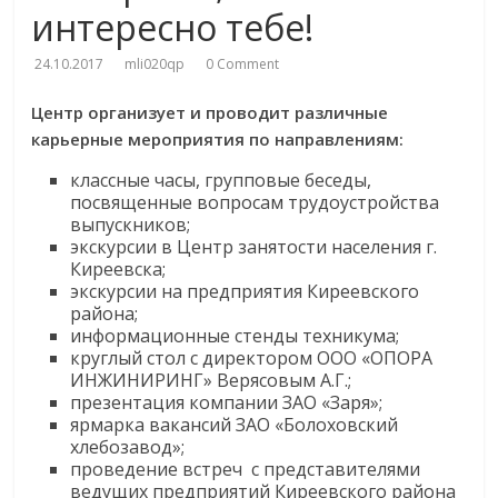
интересно тебе!
24.10.2017
mli020qp
0 Comment
Центр организует и проводит различные
карьерные мероприятия по направлениям:
классные часы, групповые беседы,
посвященные вопросам трудоустройства
выпускников;
экскурсии в Центр занятости населения г.
Киреевска;
экскурсии на предприятия Киреевского
района;
информационные стенды техникума;
круглый стол с директором ООО «ОПОРА
ИНЖИНИРИНГ» Верясовым А.Г.;
презентация компании ЗАО «Заря»;
ярмарка вакансий ЗАО «Болоховский
хлебозавод»;
проведение встреч с представителями
ведущих предприятий Киреевского района