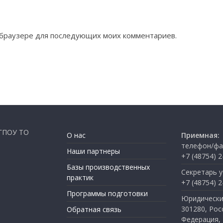
ом браузере для последующих моих комментариев.
 ГПОУ ТО
О нас
Приемная:
телефон/фа
Наши партнеры
+7 (48754) 2
Базы производственных
Секретарь у
практик
+7 (48754) 2
Программы подготовки
Юридически
301280, Рос
Обратная связь
Федерация, 