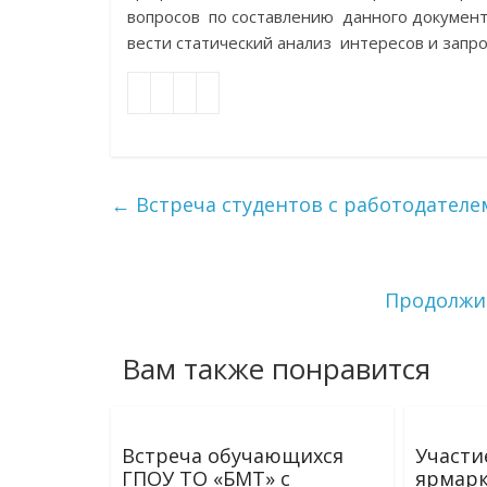
вопросов по составлению данного докумен
вести статический анализ интересов и запр
←
Встреча студентов с работодателе
Продолжи
Вам также понравится
Встреча обучающихся
Участи
ГПОУ ТО «БМТ» с
ярмарк